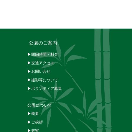
公園のご案内
▶開園時間・料金
▶交通アクセス
▶お問い合せ
▶撮影等について
▶ボランティア募集
公園について
▶概要
▶ご挨拶
▶来賓