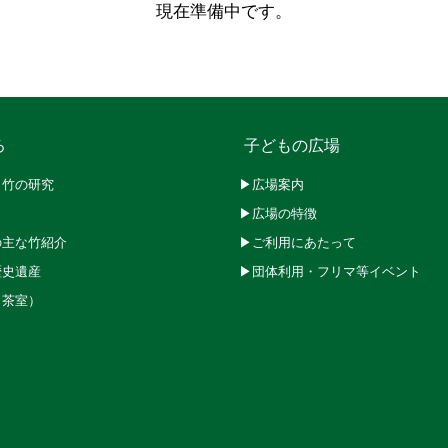
現在準備中です。
ろ
子どもの広場
と竹の研究
▶広場案内
▶広場の特徴
の主な竹紹介
▶ご利用にあたって
歴史遺産
▶団体利用・フリマ等イベント
（茶室）