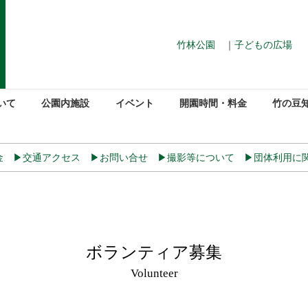
竹林公園
｜
子どもの広場
いて
公園内施設
イベント
開園時間・料金
竹の豆
金
▶交通アクセス
▶お問い合せ
▶撮影等について
▶団体利用に
ボランティア募集
Volunteer