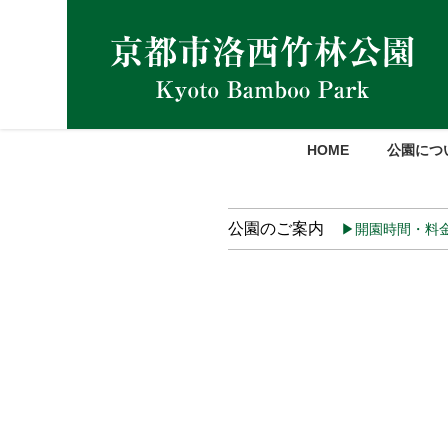
HOME
公園につ
公園のご案内
▶開園時間・料